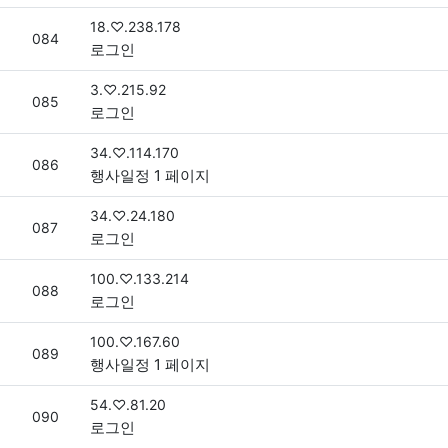
접속자
18.♡.238.178
번호
084
로그인
접속자
3.♡.215.92
번호
085
로그인
접속자
34.♡.114.170
번호
086
행사일정 1 페이지
접속자
34.♡.24.180
번호
087
로그인
접속자
100.♡.133.214
번호
088
로그인
접속자
100.♡.167.60
번호
089
행사일정 1 페이지
접속자
54.♡.81.20
번호
090
로그인