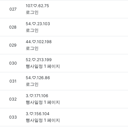
접속자
107.♡.62.75
번호
027
로그인
접속자
54.♡.23.103
번호
028
로그인
접속자
44.♡.102.198
번호
029
로그인
접속자
52.♡.213.199
번호
030
행사일정 1 페이지
접속자
54.♡.126.86
번호
031
로그인
접속자
3.♡.171.106
번호
032
행사일정 1 페이지
접속자
3.♡.156.104
번호
033
행사일정 1 페이지