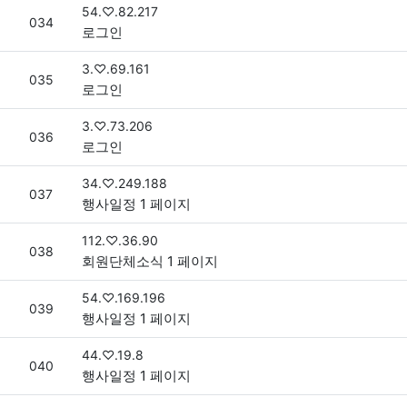
접속자
54.♡.82.217
번호
034
로그인
접속자
3.♡.69.161
번호
035
로그인
접속자
3.♡.73.206
번호
036
로그인
접속자
34.♡.249.188
번호
037
행사일정 1 페이지
접속자
112.♡.36.90
번호
038
회원단체소식 1 페이지
접속자
54.♡.169.196
번호
039
행사일정 1 페이지
접속자
44.♡.19.8
번호
040
행사일정 1 페이지