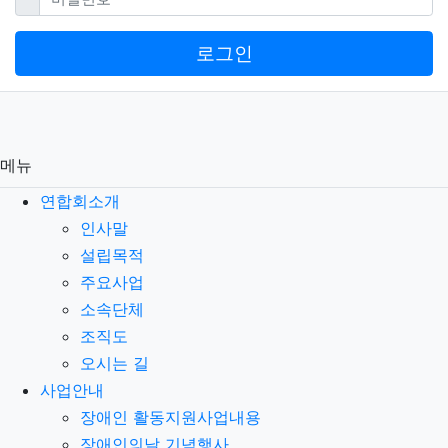
로그인
메뉴
연합회소개
인사말
설립목적
주요사업
소속단체
조직도
오시는 길
사업안내
장애인 활동지원사업내용
장애인의날 기념행사