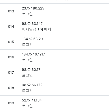
접속자
23.♡.180.225
번호
013
로그인
접속자
98.♡.63.147
번호
014
행사일정 1 페이지
접속자
184.♡.68.20
번호
015
로그인
접속자
184.♡.167.217
번호
016
로그인
접속자
98.♡.60.17
번호
017
로그인
접속자
98.♡.66.172
번호
018
로그인
접속자
52.♡.41.164
번호
019
로그인