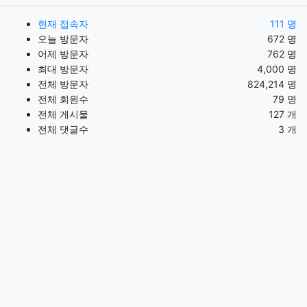
현재 접속자
111 명
오늘 방문자
672 명
어제 방문자
762 명
최대 방문자
4,000 명
전체 방문자
824,214 명
전체 회원수
79 명
전체 게시물
127 개
전체 댓글수
3 개