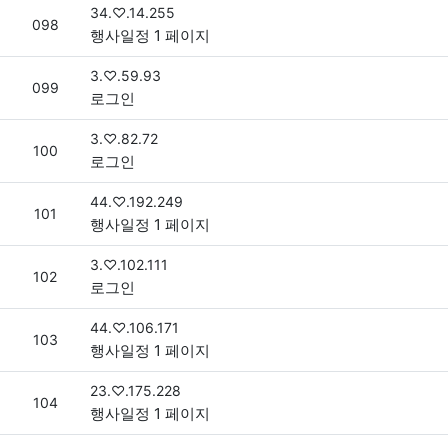
접속자
34.♡.14.255
번호
098
행사일정 1 페이지
접속자
3.♡.59.93
번호
099
로그인
접속자
3.♡.82.72
번호
100
로그인
접속자
44.♡.192.249
번호
101
행사일정 1 페이지
접속자
3.♡.102.111
번호
102
로그인
접속자
44.♡.106.171
번호
103
행사일정 1 페이지
접속자
23.♡.175.228
번호
104
행사일정 1 페이지