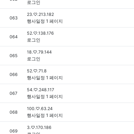
로그인
접속자
23.♡.213.182
번호
063
행사일정 1 페이지
접속자
52.♡.138.176
번호
064
로그인
접속자
18.♡.79.144
번호
065
로그인
접속자
52.♡.71.8
번호
066
행사일정 1 페이지
접속자
54.♡.248.117
번호
067
행사일정 1 페이지
접속자
100.♡.63.24
번호
068
행사일정 1 페이지
접속자
3.♡.170.186
번호
069