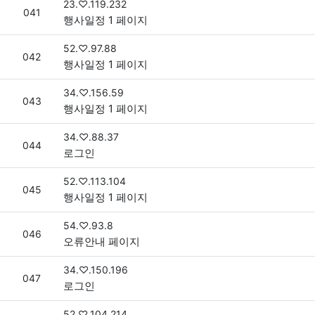
접속자
23.♡.119.232
번호
041
행사일정 1 페이지
접속자
52.♡.97.88
번호
042
행사일정 1 페이지
접속자
34.♡.156.59
번호
043
행사일정 1 페이지
접속자
34.♡.88.37
번호
044
로그인
접속자
52.♡.113.104
번호
045
행사일정 1 페이지
접속자
54.♡.93.8
번호
046
오류안내 페이지
접속자
34.♡.150.196
번호
047
로그인
접속자
52.♡.104.214