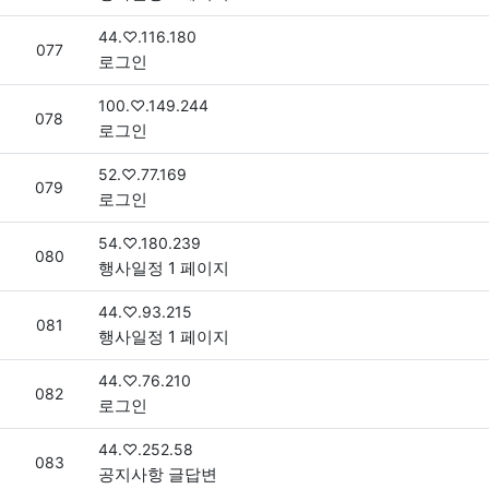
접속자
44.♡.116.180
번호
077
로그인
접속자
100.♡.149.244
번호
078
로그인
접속자
52.♡.77.169
번호
079
로그인
접속자
54.♡.180.239
번호
080
행사일정 1 페이지
접속자
44.♡.93.215
번호
081
행사일정 1 페이지
접속자
44.♡.76.210
번호
082
로그인
접속자
44.♡.252.58
번호
083
공지사항 글답변