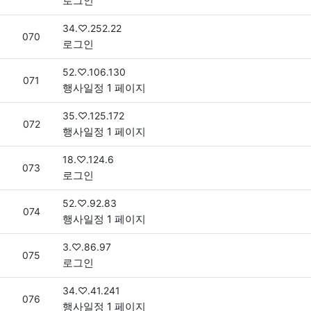
로그인
접속자
34.♡.252.22
번호
070
로그인
접속자
52.♡.106.130
번호
071
행사일정 1 페이지
접속자
35.♡.125.172
번호
072
행사일정 1 페이지
접속자
18.♡.124.6
번호
073
로그인
접속자
52.♡.92.83
번호
074
행사일정 1 페이지
접속자
3.♡.86.97
번호
075
로그인
접속자
34.♡.41.241
번호
076
행사일정 1 페이지