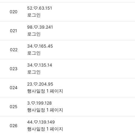
접속자
52.♡.63.151
번호
020
로그인
접속자
98.♡.39.241
번호
021
로그인
접속자
34.♡.165.45
번호
022
로그인
접속자
34.♡.135.14
번호
023
로그인
접속자
23.♡.204.95
번호
024
행사일정 1 페이지
접속자
3.♡.199.128
번호
025
행사일정 1 페이지
접속자
44.♡.139.149
번호
026
행사일정 1 페이지