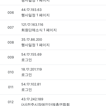
행사일정 1 페이지
접속자
44.♡.193.63
번호
006
행사일정 1 페이지
접속자
121.♡.163.116
번호
007
회원단체소식 1 페이지
접속자
35.♡.86.200
번호
008
행사일정 1 페이지
접속자
54.♡.155.69
번호
009
로그인
접속자
18.♡.201.119
번호
010
로그인
접속자
54.♡.102.81
번호
011
로그인
접속자
43.♡.242.189
번호
012
(사)전주시장애인단체총연합회