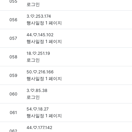
번호
055
로그인
접속자
3.♡.253.174
번호
056
행사일정 1 페이지
접속자
44.♡.145.102
번호
057
행사일정 1 페이지
접속자
18.♡.251.19
번호
058
로그인
접속자
50.♡.216.166
번호
059
행사일정 1 페이지
접속자
3.♡.85.38
번호
060
로그인
접속자
54.♡.18.27
번호
061
행사일정 1 페이지
접속자
44.♡.177.142
번호
062