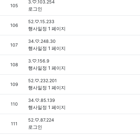
접속자
3.♡.103.254
번호
105
로그인
접속자
52.♡.15.233
번호
106
행사일정 1 페이지
접속자
34.♡.248.30
번호
107
행사일정 1 페이지
접속자
3.♡.156.9
번호
108
행사일정 1 페이지
접속자
52.♡.232.201
번호
109
행사일정 1 페이지
접속자
34.♡.85.139
번호
110
행사일정 1 페이지
접속자
52.♡.87.224
번호
111
로그인