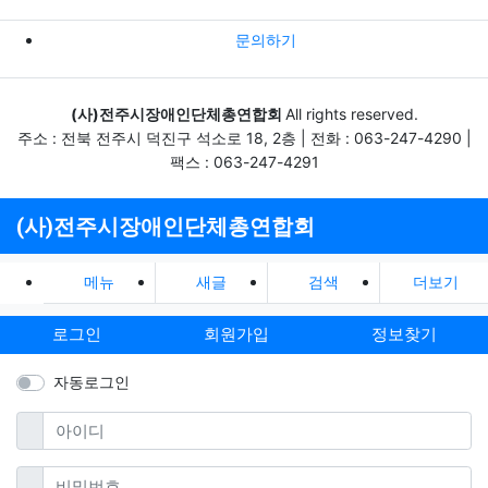
문의하기
(사)전주시장애인단체총연합회
All rights reserved.
주소 : 전북 전주시 덕진구 석소로 18, 2층 | 전화 : 063-247-4290 |
팩스 : 063-247-4291
(사)전주시장애인단체총연합회
메뉴
새글
검색
더보기
로그인
회원가입
정보찾기
자동로그인
필수
아이디
필수
비밀번호