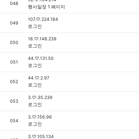
번호
048
행사일정 1 페이지
접속자
107.♡.224.184
번호
049
로그인
접속자
18.♡.148.239
번호
050
로그인
접속자
44.♡.131.50
번호
051
로그인
접속자
44.♡.2.97
번호
052
로그인
접속자
3.♡.35.239
번호
053
로그인
접속자
3.♡.156.96
번호
054
로그인
접속자
3.♡.105.134