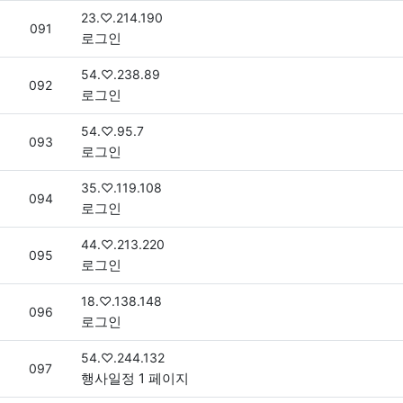
접속자
23.♡.214.190
번호
091
로그인
접속자
54.♡.238.89
번호
092
로그인
접속자
54.♡.95.7
번호
093
로그인
접속자
35.♡.119.108
번호
094
로그인
접속자
44.♡.213.220
번호
095
로그인
접속자
18.♡.138.148
번호
096
로그인
접속자
54.♡.244.132
번호
097
행사일정 1 페이지