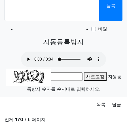
등록
비밀
이모티
폰트어
동영
이
새
자동등록방지
새로고침
자동등
록방지 숫자를 순서대로 입력하세요.
목록
답글
전체
170
/ 6 페이지