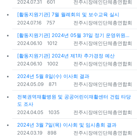
등록일
조회
등록자
2024.07.31
601
전주시장애인단체총연합회
[활동지원기관] 7월 월례회의 및 보수교육 실시
등록일
조회
등록자
2024.07.16
757
전주시장애인단체총연합회
[활동지원기관] 2024년 05월 31일 정기 운영위원…
등록일
조회
등록자
2024.06.10
1012
전주시장애인단체총연합회
[활동지원기관] 2024년 제1차 추가경정 예산
등록일
조회
등록자
2024.06.10
1002
전주시장애인단체총연합회
2024년 5월 8일(수) 이사회 결과
등록일
조회
등록자
2024.05.09
871
전주시장애인단체총연합회
전북권역재활병원 및 공공어린이재활센터 건립 타당
도 조사
등록일
조회
등록자
2024.04.05
1035
전주시장애인단체총연합회
2024년 3월 7일(목) 이사회 및 임시총회 결과
등록일
조회
등록자
2024.03.19
898
전주시장애인단체총연합회