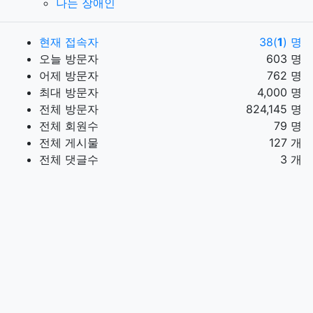
나는 장애인
현재 접속자
38(
1
) 명
오늘 방문자
603 명
어제 방문자
762 명
최대 방문자
4,000 명
전체 방문자
824,145 명
전체 회원수
79 명
전체 게시물
127 개
전체 댓글수
3 개