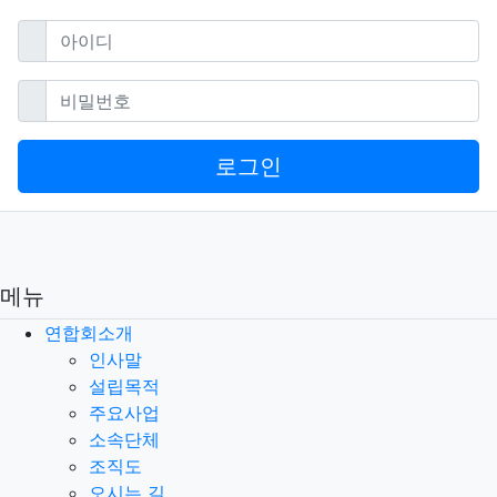
필수
아이디
필수
비밀번호
로그인
메뉴
연합회소개
인사말
설립목적
주요사업
소속단체
조직도
오시는 길