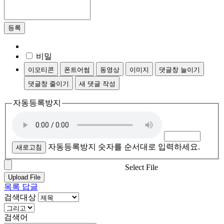
등록
비밀
이모티콘
폰트어썸
동영상
이미지
댓글창 늘이기
댓글창 줄이기
새 댓글 작성
자동등록방지
자동등록방지 숫자를 순서대로 입력하세요.
새로고침
Select File
Upload File
목록
답글
검색대상
검색어