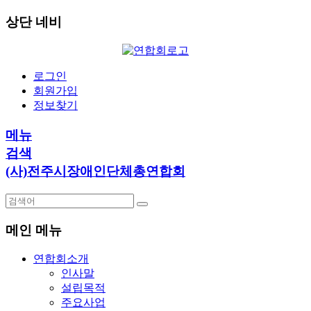
상단 네비
로그인
회원가입
정보찾기
메뉴
검색
(사)전주시장애인단체총연합회
메인 메뉴
연합회소개
인사말
설립목적
주요사업