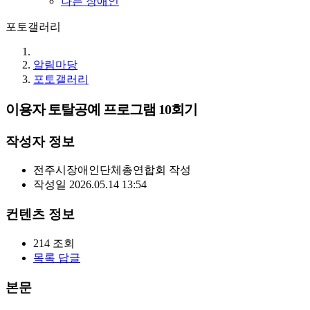
나는 장애인
포토갤러리
알림마당
포토갤러리
이용자 토탈공예 프로그램 10회기
작성자 정보
전주시장애인단체총연합회
작성
작성일
2026.05.14 13:54
컨텐츠 정보
214
조회
목록
답글
본문