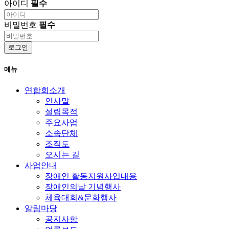
아이디
필수
비밀번호
필수
로그인
메뉴
연합회소개
인사말
설립목적
주요사업
소속단체
조직도
오시는 길
사업안내
장애인 활동지원사업내용
장애인의날 기념행사
체육대회&문화행사
알림마당
공지사항