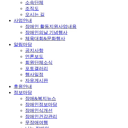
소속단체
조직도
오시는 길
사업안내
장애인 활동지원사업내용
장애인의날 기념행사
체육대회&문화행사
알림마당
공지사항
언론보도
회원단체소식
포토갤러리
행사일정
자유게시판
후원안내
정보마당
장애&복지뉴스
장애인정보마당
장애인식개선
장애인건강관리
무장애여행