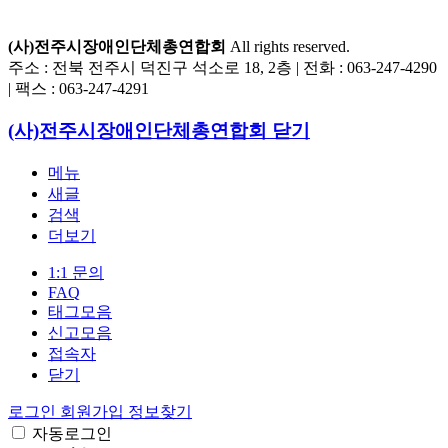
(사)전주시장애인단체총연합회
All rights reserved.
주소 : 전북 전주시 덕진구 석소로 18, 2층 | 전화 : 063-247-4290
| 팩스 : 063-247-4291
(사)전주시장애인단체총연합회
닫기
메뉴
새글
검색
더보기
1:1 문의
FAQ
태그모음
신고모음
접속자
닫기
로그인
회원가입
정보찾기
자동로그인