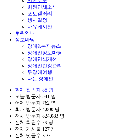
언론보도
회원단체소식
포토갤러리
행사일정
자유게시판
후원안내
정보마당
장애&복지뉴스
장애인정보마당
장애인식개선
장애인건강관리
무장애여행
나는 장애인
현재 접속자
85 명
오늘 방문자
541 명
어제 방문자
762 명
최대 방문자
4,000 명
전체 방문자
824,083 명
전체 회원수
79 명
전체 게시물
127 개
전체 댓글수
3 개