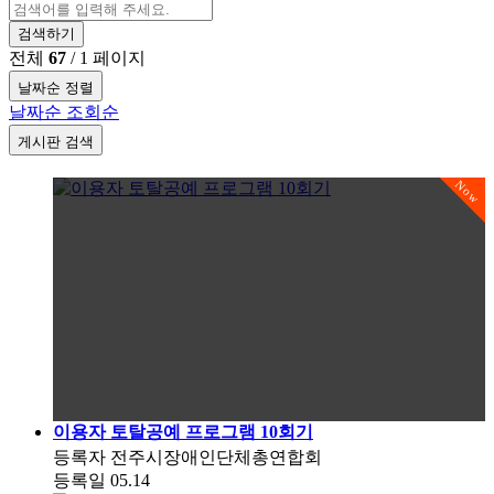
검색하기
전체
67
/ 1 페이지
날짜순 정렬
날짜순
조회순
게시판 검색
Now
이용자 토탈공예 프로그램 10회기
등록자
전주시장애인단체총연합회
등록일
05.14