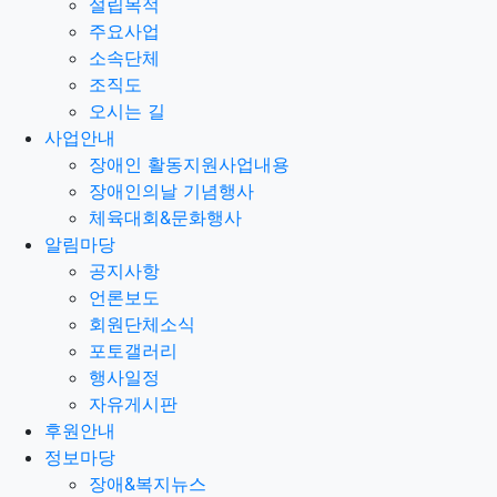
설립목적
주요사업
소속단체
조직도
오시는 길
사업안내
장애인 활동지원사업내용
장애인의날 기념행사
체육대회&문화행사
알림마당
공지사항
언론보도
회원단체소식
포토갤러리
행사일정
자유게시판
후원안내
정보마당
장애&복지뉴스