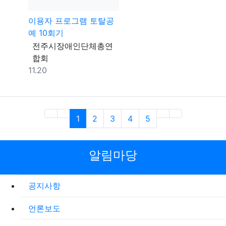
이용자 프로그램 토탈공
예 10회기
등록자
전주시장애인단체총연
합회
등록일
11.20
(current)
1
2
3
4
5
알림마당
공지사항
언론보도