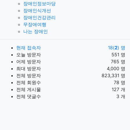
장애인정보마당
장애인식개선
장애인건강관리
무장애여행
나는 장애인
현재 접속자
18(
2
) 명
오늘 방문자
551 명
어제 방문자
765 명
최대 방문자
4,000 명
전체 방문자
823,331 명
전체 회원수
78 명
전체 게시물
127 개
전체 댓글수
3 개