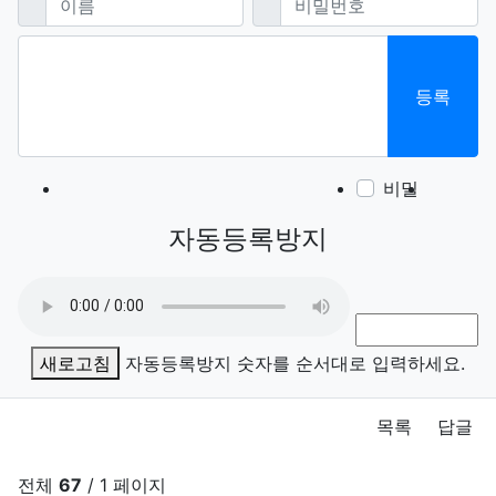
등록
비밀
이모티
폰트어
동영
이
새
자동등록방지
새로고침
자동등록방지 숫자를 순서대로 입력하세요.
목록
답글
전체
67
/ 1 페이지