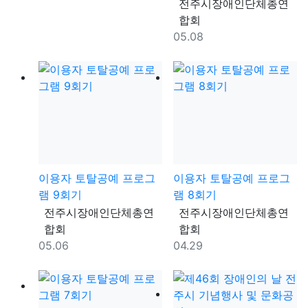
등록자
전주시장애인단체총연
합회
등록일
05.08
이용자 토탈공예 프로그
이용자 토탈공예 프로그
램 9회기
램 8회기
등록자
등록자
전주시장애인단체총연
전주시장애인단체총연
합회
합회
등록일
등록일
05.06
04.29