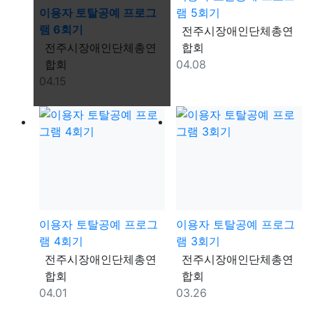
이용자 토탈공예 프로그
램 5회기
램 6회기
등록자
전주시장애인단체총연
등록자
전주시장애인단체총연
합회
등록일
합회
04.08
등록일
04.15
이용자 토탈공예 프로그
이용자 토탈공예 프로그
램 4회기
램 3회기
등록자
등록자
전주시장애인단체총연
전주시장애인단체총연
합회
합회
등록일
등록일
04.01
03.26