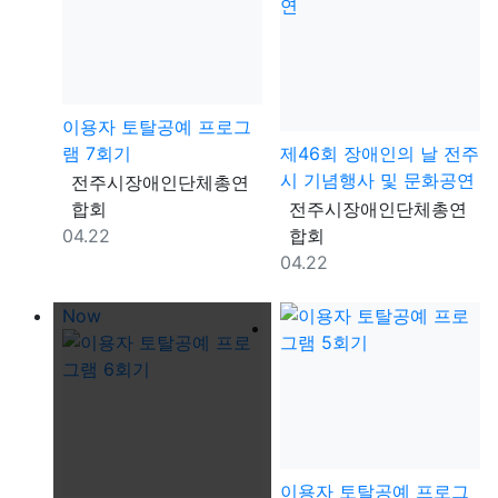
이용자 토탈공예 프로그
램 7회기
제46회 장애인의 날 전주
시 기념행사 및 문화공연
등록자
전주시장애인단체총연
등록자
합회
전주시장애인단체총연
등록일
04.22
합회
등록일
04.22
Now
이용자 토탈공예 프로그