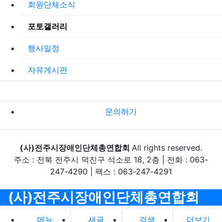
회원단체소식
포토갤러리
행사일정
자유게시판
문의하기
(사)전주시장애인단체총연합회
All rights reserved.
주소 : 전북 전주시 덕진구 석소로 18, 2층 | 전화 : 063-
247-4290 | 팩스 : 063-247-4291
(사)전주시장애인단체총연합회
메뉴
새글
검색
더보기