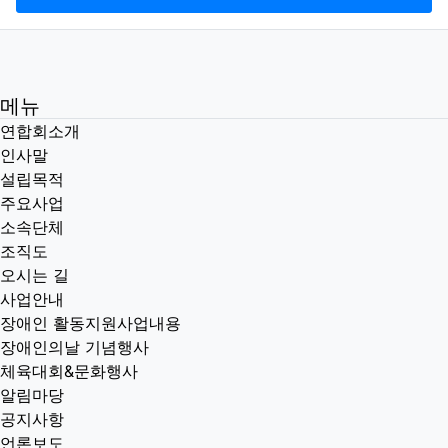
메뉴
연합회소개
인사말
설립목적
주요사업
소속단체
조직도
오시는 길
사업안내
장애인 활동지원사업내용
장애인의날 기념행사
체육대회&문화행사
알림마당
공지사항
언론보도