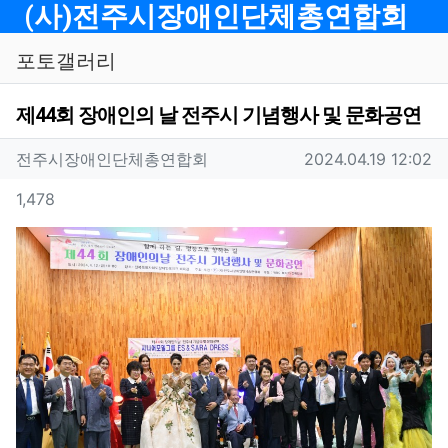
메뉴
(사)전주시장애인단체총연합회
포토갤러리
제44회 장애인의 날 전주시 기념행사 및 문화공연
작성자 정보
작성
작성일
전주시장애인단체총연합회
2024.04.19 12:02
컨텐츠 정보
조회
1,478
본문