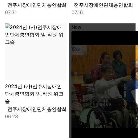
등록자
등록자
전주시장애인단체총연합회
전주시장애인단체총연합회
등록일
등록일
07.31
07.16
Now
2024년 (사)전주시장애인
단체총연합회 임.직원 워크
숍
등록자
전주시장애인단체총연합회
등록일
06.28