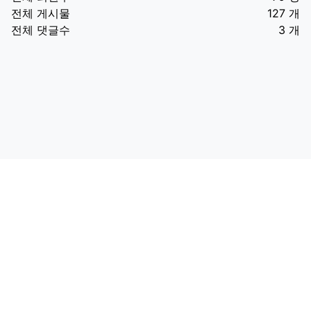
전체 게시물
127 개
전체 댓글수
3 개