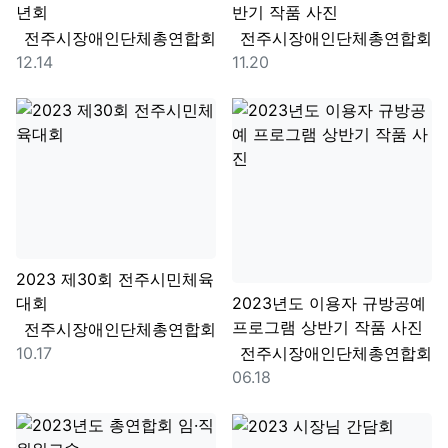
년회
반기 작품 사진
등록자
등록자
전주시장애인단체총연합회
전주시장애인단체총연합회
등록일
등록일
12.14
11.20
2023 제30회 전주시민체육
대회
2023년도 이용자 규방공예
프로그램 상반기 작품 사진
등록자
전주시장애인단체총연합회
등록일
등록자
10.17
전주시장애인단체총연합회
등록일
06.18