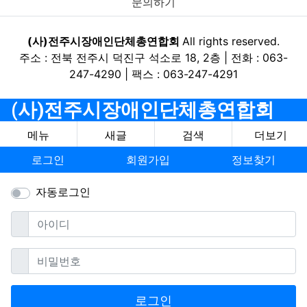
문의하기
(사)전주시장애인단체총연합회
All rights reserved.
주소 : 전북 전주시 덕진구 석소로 18, 2층 | 전화 : 063-
247-4290 | 팩스 : 063-247-4291
(사)전주시장애인단체총연합회
메뉴
새글
검색
더보기
로그인
회원가입
정보찾기
자동로그인
필수
아이디
필수
비밀번호
로그인