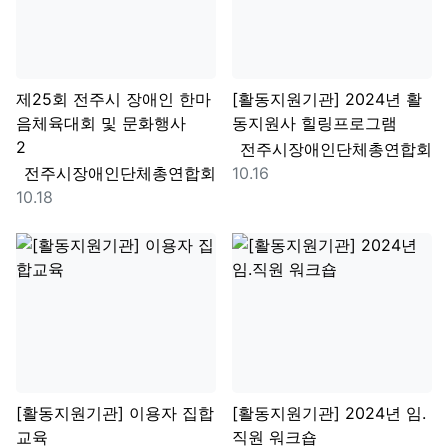
제25회 전주시 장애인 한마
[활동지원기관] 2024년 활
음체육대회 및 문화행사
동지원사 힐링프로그램
댓글
2
등록자
전주시장애인단체총연합회
등록자
등록일
전주시장애인단체총연합회
10.16
등록일
10.18
[활동지원기관] 이용자 집합
[활동지원기관] 2024년 임.
교육
직원 워크숍