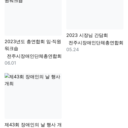
2023 시장님 간담회
2023년도 총연합회 임·직원
등록자
전주시장애인단체총연합회
워크숍
등록일
05.24
등록자
전주시장애인단체총연합회
등록일
06.01
제43회 장애인의 날 행사 개