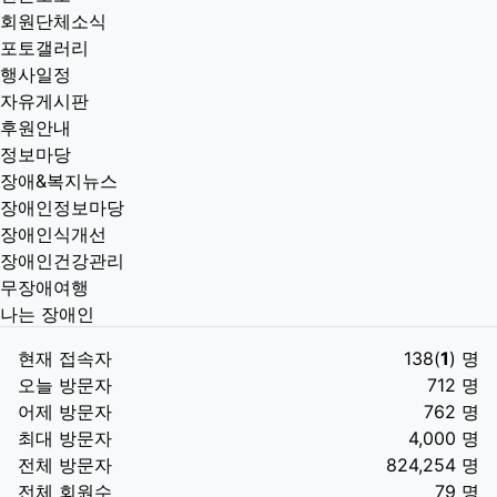
회원단체소식
포토갤러리
행사일정
자유게시판
후원안내
정보마당
장애&복지뉴스
장애인정보마당
장애인식개선
장애인건강관리
무장애여행
나는 장애인
현재 접속자
138(
1
) 명
오늘 방문자
712 명
어제 방문자
762 명
최대 방문자
4,000 명
전체 방문자
824,254 명
전체 회원수
79 명