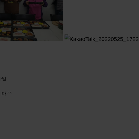
사업
다.^^