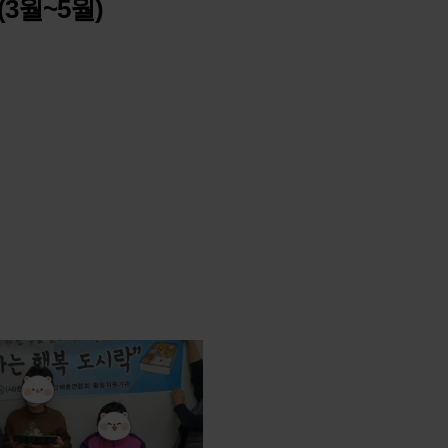
3월~5월)