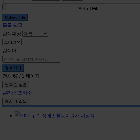
Select File
Upload File
목록
답글
검색대상
검색어
검색하기
전체
67
/ 1 페이지
날짜순 정렬
날짜순
조회순
게시판 검색