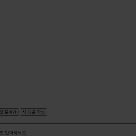
창 줄이기
새 댓글 작성
로 입력하세요.