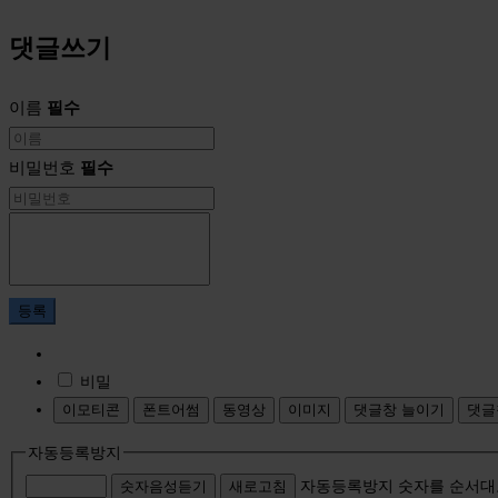
댓글쓰기
이름
필수
비밀번호
필수
등록
비밀
이모티콘
폰트어썸
동영상
이미지
댓글창 늘이기
댓글
자동등록방지
자동등록방지 숫자를 순서대
숫자음성듣기
새로고침