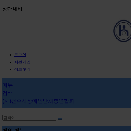
상단 네비
로그인
회원가입
정보찾기
메뉴
검색
(사)전주시장애인단체총연합회
메인 메뉴