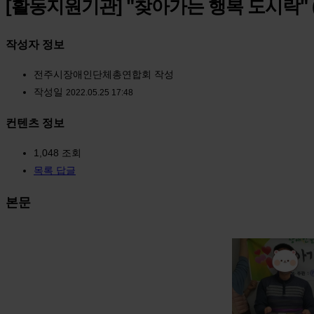
[활동지원기관] "찾아가는 행복 도시락" (
작성자 정보
전주시장애인단체총연합회
작성
작성일
2022.05.25 17:48
컨텐츠 정보
1,048
조회
목록
답글
본문