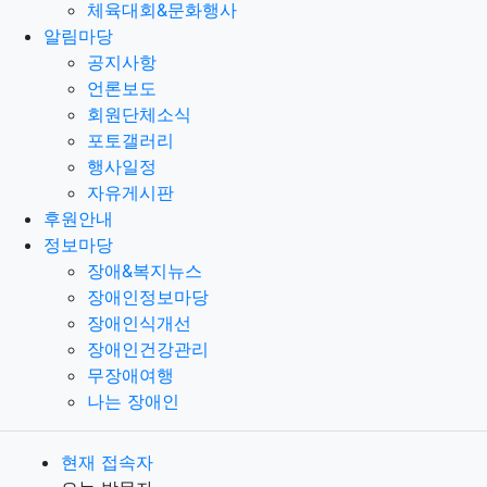
체육대회&문화행사
알림마당
공지사항
언론보도
회원단체소식
포토갤러리
행사일정
자유게시판
후원안내
정보마당
장애&복지뉴스
장애인정보마당
장애인식개선
장애인건강관리
무장애여행
나는 장애인
현재 접속자