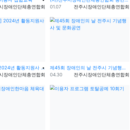
자
등록일
등록자
시장애인단체총연합회
01.07
전주시장애인단체총연합회
[활동지원기관] 2024년 활동지원사 힐링프로그램
제45회 장애인의 날 전주시 기념행사 및 문화공연
자
등록일
등록자
시장애인단체총연합회
04.30
전주시장애인단체총연합회