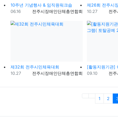
10주년 기념행사 & 임직원워크숍
등록일
등록자
등록일
등록
06.16
전주시장애인단체총연합회
10.27
전주
제32회 전주시민체육대회
등록일
등록자
등록일
등록
10.27
전주시장애인단체총연합회
09.10
전주
1
2