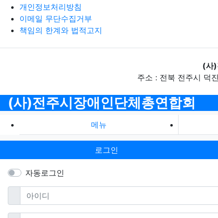
개인정보처리방침
이메일 무단수집거부
책임의 한계와 법적고지
(사
주소 : 전북 전주시 덕진구 석
(사)전주시장애인단체총연합회
메뉴
로그인
자동로그인
필수
아이디
필수
비밀번호