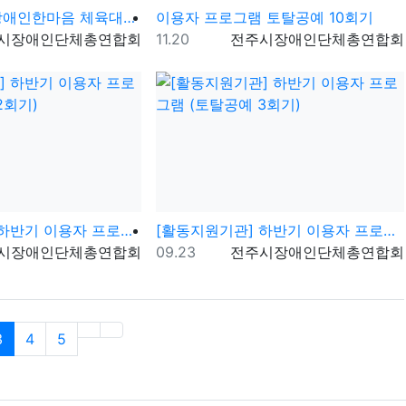
제26회 전주시장애인한마음 체육대회 및 문화행사
이용자 프로그램 토탈공예 10회기
자
등록일
등록자
시장애인단체총연합회
11.20
전주시장애인단체총연합회
[활동지원기관] 하반기 이용자 프로그램( 토탈공예 2회기)
[활동지원기관] 하반기 이용자 프로그램 (토탈공예 3회기)
자
등록일
등록자
시장애인단체총연합회
09.23
전주시장애인단체총연합회
(current)
3
4
5