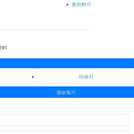
문의하기
291
더보기
정보찾기