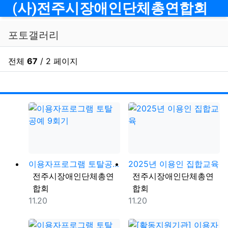
메뉴
(사)전주시장애인단체총연합회
포토갤러리
전체
67
/ 2 페이지
날짜
게
이용자프로그램 토탈공예 9회기
2025년 이용인 집합교육
등록자
등록자
전주시장애인단체총연
전주시장애인단체총연
합회
합회
등록일
등록일
11.20
11.20