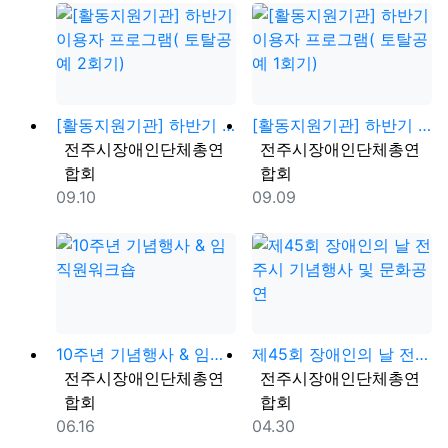
[활동지원기관] 하반기 이용자 프로그램( 토탈공예 2회…
[활동지원기관] 하반기 이용자 프로그램( 토탈공예 1…
등록자
등록자
전주시장애인단체총연
전주시장애인단체총연
합회
합회
등록일
등록일
09.10
09.09
10주년 기념행사 & 임직원워크숍
제45회 장애인의 날 전주시 기념행사 및 문화공연
등록자
등록자
전주시장애인단체총연
전주시장애인단체총연
합회
합회
등록일
등록일
06.16
04.30