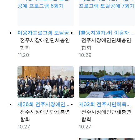
이용자프로그램 토탈공예 프로그램 8회기
[활동지원기관] 이용자프로그램 토탈공예 7회기
등록자
등록자
전주시장애인단체총연
전주시장애인단체총연
합회
합회
등록일
등록일
11.20
10.29
제26회 전주시장애인한마음 체육대회 및 문화행사
제32회 전주시민체육대회
등록자
등록자
전주시장애인단체총연
전주시장애인단체총연
합회
합회
등록일
등록일
10.27
10.27