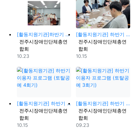
[활동지원기관]하반기 이용자 프로그램 (토탈공예 6회기…
[활동지원기관] 하반기 이용자 프로그램 (토탈공예 5회…
등록자
등록자
전주시장애인단체총연
전주시장애인단체총연
합회
합회
등록일
등록일
10.23
10.15
[활동지원기관] 하반기 이용자 프로그램 (토탈공예 4회…
[활동지원기관] 하반기 이용자 프로그램 (토탈공예 3회…
등록자
등록자
전주시장애인단체총연
전주시장애인단체총연
합회
합회
등록일
등록일
10.15
09.23