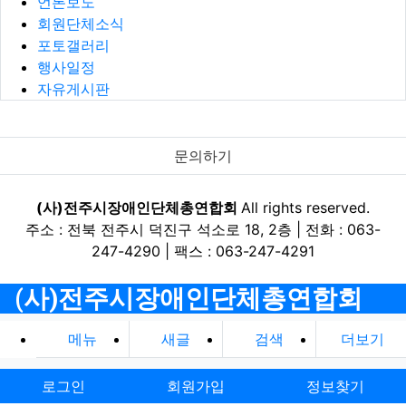
언론보도
회원단체소식
포토갤러리
행사일정
자유게시판
문의하기
(사)전주시장애인단체총연합회
All rights reserved.
주소 : 전북 전주시 덕진구 석소로 18, 2층 | 전화 : 063-
247-4290 | 팩스 : 063-247-4291
(사)전주시장애인단체총연합회
메뉴
새글
검색
더보기
로그인
회원가입
정보찾기