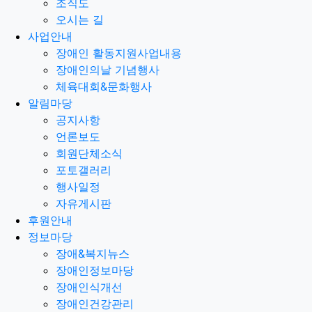
조직도
오시는 길
사업안내
장애인 활동지원사업내용
장애인의날 기념행사
체육대회&문화행사
알림마당
공지사항
언론보도
회원단체소식
포토갤러리
행사일정
자유게시판
후원안내
정보마당
장애&복지뉴스
장애인정보마당
장애인식개선
장애인건강관리