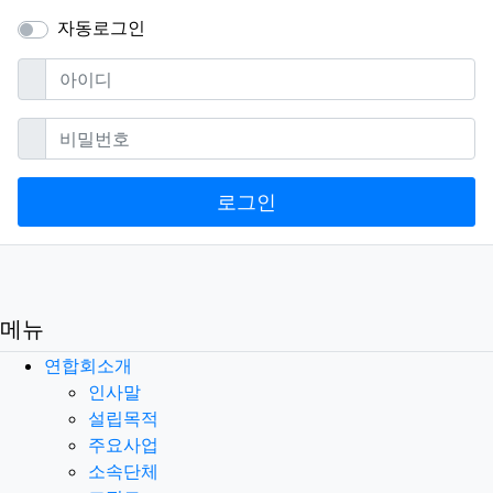
자동로그인
필수
아이디
필수
비밀번호
로그인
메뉴
연합회소개
인사말
설립목적
주요사업
소속단체