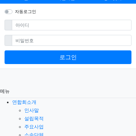
자동로그인
필수
아이디
필수
비밀번호
로그인
메뉴
연합회소개
인사말
설립목적
주요사업
소속단체