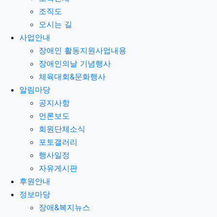
조직도
오시는 길
사업안내
장애인 활동지원사업내용
장애인의날 기념행사
체육대회&문화행사
알림마당
공지사항
언론보도
회원단체소식
포토갤러리
행사일정
자유게시판
후원안내
정보마당
장애&복지뉴스