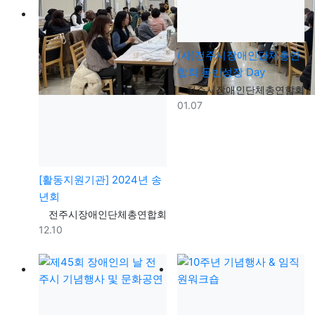
(사)전주시장애인단체총연
합회 동반성장 Day
등록자
전주시장애인단체총연합회
등록일
01.07
[활동지원기관] 2024년 송
년회
등록자
전주시장애인단체총연합회
등록일
12.10