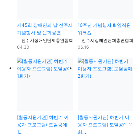
제45회 장애인의 날 전주시
10주년 기념행사 & 임직원
기념행사 및 문화공연
워크숍
등록자
등록자
전주시장애인단체총연합회
전주시장애인단체총연합회
등록일
등록일
04.30
06.16
[활동지원기관] 하반기 이
[활동지원기관] 하반기 이
용자 프로그램( 토탈공예
용자 프로그램( 토탈공예 2
1…
회…