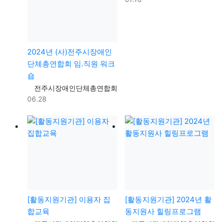
2024년 (사)전주시장애인
단체총연합회 임.직원 워크
숍
등록자
전주시장애인단체총연합회
등록일
06.28
[활동지원기관] 이용자 집
[활동지원기관] 2024년 활
합교육
동지원사 힐링프로그램