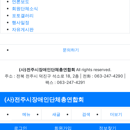
언론보도
회원단체소식
포토갤러리
행사일정
자유게시판
문의하기
(사)전주시장애인단체총연합회
All rights reserved.
주소 : 전북 전주시 덕진구 석소로 18, 2층 | 전화 : 063-247-4290 |
팩스 : 063-247-4291
(사)전주시장애인단체총연합회
메뉴
새글
검색
더보기
로그인
회원가입
정보찾기