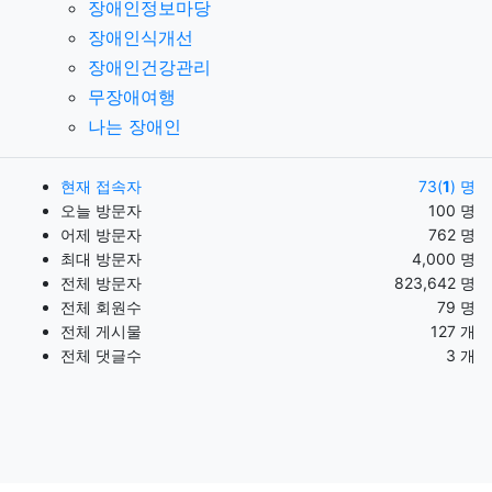
장애인정보마당
장애인식개선
장애인건강관리
무장애여행
나는 장애인
현재 접속자
73(
1
) 명
오늘 방문자
100 명
어제 방문자
762 명
최대 방문자
4,000 명
전체 방문자
823,642 명
전체 회원수
79 명
전체 게시물
127 개
전체 댓글수
3 개