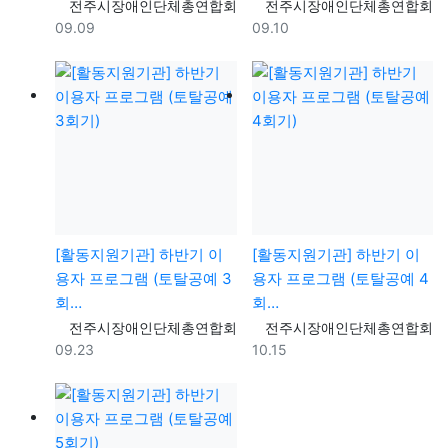
등록자
등록자
전주시장애인단체총연합회
전주시장애인단체총연합회
등록일
등록일
09.09
09.10
[활동지원기관] 하반기 이
[활동지원기관] 하반기 이
용자 프로그램 (토탈공예 3
용자 프로그램 (토탈공예 4
회…
회…
등록자
등록자
전주시장애인단체총연합회
전주시장애인단체총연합회
등록일
등록일
09.23
10.15