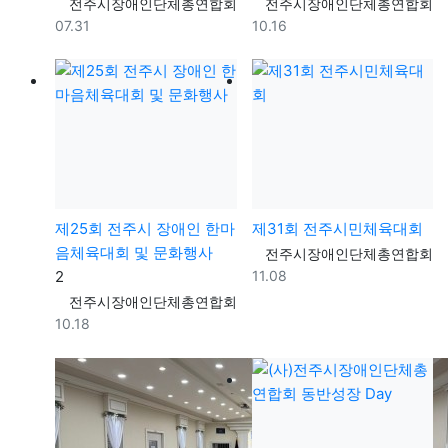
등록자
등록자
전주시장애인단체총연합회
전주시장애인단체총연합회
등록일
등록일
07.31
10.16
제25회 전주시 장애인 한마
제31회 전주시민체육대회
음체육대회 및 문화행사
등록자
전주시장애인단체총연합회
댓글
등록일
2
11.08
등록자
전주시장애인단체총연합회
등록일
10.18